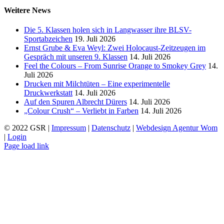
Weitere News
Die 5. Klassen holen sich in Langwasser ihre BLSV-
Sportabzeichen
19. Juli 2026
Ernst Grube & Eva Weyl: Zwei Holocaust-Zeitzeugen im
Gespräch mit unseren 9. Klassen
14. Juli 2026
Feel the Colours – From Sunrise Orange to Smokey Grey
14.
Juli 2026
Drucken mit Milchtüten – Eine experimentelle
Druckwerkstatt
14. Juli 2026
Auf den Spuren Albrecht Dürers
14. Juli 2026
„Colour Crush“ – Verliebt in Farben
14. Juli 2026
© 2022 GSR |
Impressum
|
Datenschutz
|
Webdesign Agentur Wom
|
Login
Page load link
Nach
oben