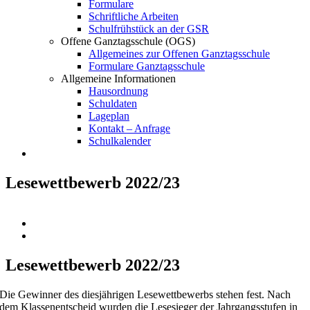
Formulare
Schriftliche Arbeiten
Schulfrühstück an der GSR
Offene Ganztagsschule (OGS)
Allgemeines zur Offenen Ganztagsschule
Formulare Ganztagsschule
Allgemeine Informationen
Hausordnung
Schuldaten
Lageplan
Kontakt – Anfrage
Schulkalender
Lesewettbewerb 2022/23
Zeige
grösseres
Bild
Lesewettbewerb 2022/23
Die Gewinner des diesjährigen Lesewettbewerbs stehen fest. Nach
dem Klassenentscheid wurden die Lesesieger der Jahrgangsstufen in