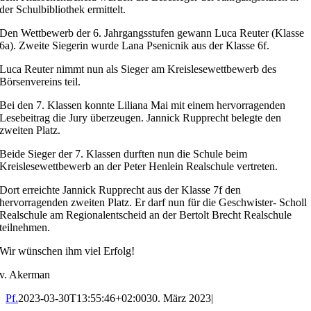
der Schulbibliothek ermittelt.
Den Wettbewerb der 6. Jahrgangsstufen gewann Luca Reuter (Klasse
6a). Zweite Siegerin wurde Lana Psenicnik aus der Klasse 6f.
Luca Reuter nimmt nun als Sieger am Kreislesewettbewerb des
Börsenvereins teil.
Bei den 7. Klassen konnte Liliana Mai mit einem hervorragenden
Lesebeitrag die Jury überzeugen. Jannick Rupprecht belegte den
zweiten Platz.
Beide Sieger der 7. Klassen durften nun die Schule beim
Kreislesewettbewerb an der Peter Henlein Realschule vertreten.
Dort erreichte Jannick Rupprecht aus der Klasse 7f den
hervorragenden zweiten Platz. Er darf nun für die Geschwister- Scholl
Realschule am Regionalentscheid an der Bertolt Brecht Realschule
teilnehmen.
Wir wünschen ihm viel Erfolg!
v. Akerman
Pf.
2023-03-30T13:55:46+02:00
30. März 2023
|