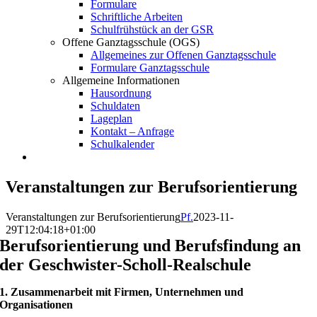
Formulare
Schriftliche Arbeiten
Schulfrühstück an der GSR
Offene Ganztagsschule (OGS)
Allgemeines zur Offenen Ganztagsschule
Formulare Ganztagsschule
Allgemeine Informationen
Hausordnung
Schuldaten
Lageplan
Kontakt – Anfrage
Schulkalender
Veranstaltungen zur Berufsorientierung
Veranstaltungen zur Berufsorientierung
Pf.
2023-11-
29T12:04:18+01:00
Berufsorientierung und Berufsfindung an
der Geschwister-Scholl-Realschule
1. Zusammenarbeit mit Firmen, Unternehmen und
Organisationen