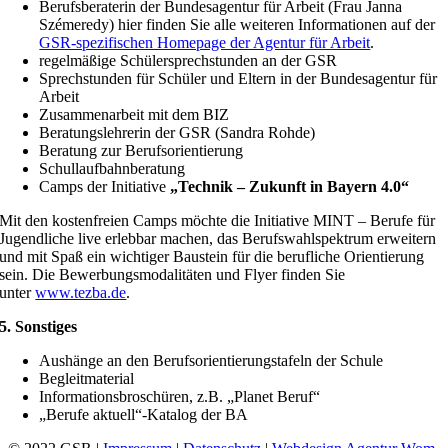
Berufsberaterin der Bundesagentur für Arbeit (Frau Janna
Szémeredy) hier finden Sie alle weiteren Informationen auf der
GSR-spezifischen Homepage der Agentur für Arbeit
.
regelmäßige Schülersprechstunden an der GSR
Sprechstunden für Schüler und Eltern in der Bundesagentur für
Arbeit
Zusammenarbeit mit dem BIZ
Beratungslehrerin der GSR (Sandra Rohde)
Beratung zur Berufsorientierung
Schullaufbahnberatung
Camps der Initiative
„Technik – Zukunft in Bayern 4.0“
Mit den kostenfreien Camps möchte die Initiative MINT – Berufe für
Jugendliche live erlebbar machen, das Berufswahlspektrum erweitern
und mit Spaß ein wichtiger Baustein für die berufliche Orientierung
sein. Die Bewerbungsmodalitäten und Flyer finden Sie
unter
www.tezba.de
.
5. Sonstiges
Aushänge an den Berufsorientierungstafeln der Schule
Begleitmaterial
Informationsbroschüren, z.B. „Planet Beruf“
„Berufe aktuell“-Katalog der BA