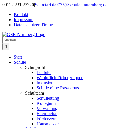
Zum
0911 / 231 27320
|
Sekretariat-0775@schulen.nuernberg.de
Inhalt
Kontakt
springen
Impressum
Datenschutzerklärung
Suche
nach:
Start
Schule
Schulprofil
Leitbild
Wahlpflichtfächergruppen
Inklusion
Schule ohne Rassismus
Schulteam
Schulleitung
Kollegium
Verwaltung
Elternbeirat
Förderverein
Hausmeister