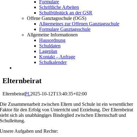
Formulare
Schriftliche Arbeiten
Schulfrühstück an der GSR
Offene Ganztagsschule (OGS)
Allgemeines zur Offenen Ganztagsschule
Formulare Ganztagsschule
Allgemeine Informationen
Hausordnung
Schuldaten
Lageplan
Kontakt – Anfrage
Schulkalender
Elternbeirat
Elternbeirat
Pf.
2025-10-12T13:40:35+02:00
Die Zusammenarbeit zwischen Eltern und Schule ist ein wesentlicher
Faktor für den Erfolg von Unterricht und Erziehung. Der Elternbeirat
sieht sich als unabhängiges Bindeglied zwischen Elternschaft und
Schulleitung.
Unsere Aufgaben und Rechte: