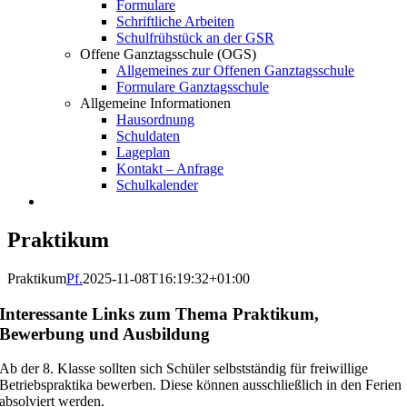
Formulare
Schriftliche Arbeiten
Schulfrühstück an der GSR
Offene Ganztagsschule (OGS)
Allgemeines zur Offenen Ganztagsschule
Formulare Ganztagsschule
Allgemeine Informationen
Hausordnung
Schuldaten
Lageplan
Kontakt – Anfrage
Schulkalender
Praktikum
Praktikum
Pf.
2025-11-08T16:19:32+01:00
Interessante Links zum Thema Praktikum,
Bewerbung und Ausbildung
Ab der 8. Klasse sollten sich Schüler selbstständig für freiwillige
Betriebspraktika bewerben. Diese können ausschließlich in den Ferien
absolviert werden.