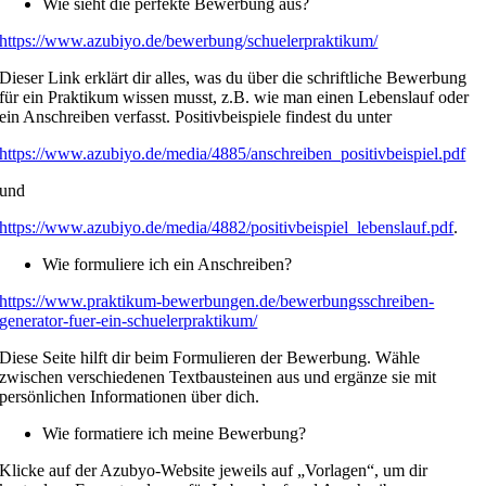
Wie sieht die perfekte Bewerbung aus?
https://www.azubiyo.de/bewerbung/schuelerpraktikum/
Dieser Link erklärt dir alles, was du über die schriftliche Bewerbung
für ein Praktikum wissen musst, z.B. wie man einen Lebenslauf oder
ein Anschreiben verfasst. Positivbeispiele findest du unter
https://www.azubiyo.de/media/4885/anschreiben_positivbeispiel.pdf
und
https://www.azubiyo.de/media/4882/positivbeispiel_lebenslauf.pdf
.
Wie formuliere ich ein Anschreiben?
https://www.praktikum-bewerbungen.de/bewerbungsschreiben-
generator-fuer-ein-schuelerpraktikum/
Diese Seite hilft dir beim Formulieren der Bewerbung. Wähle
zwischen verschiedenen Textbausteinen aus und ergänze sie mit
persönlichen Informationen über dich.
Wie formatiere ich meine Bewerbung?
Klicke auf der Azubyo-Website jeweils auf „Vorlagen“, um dir