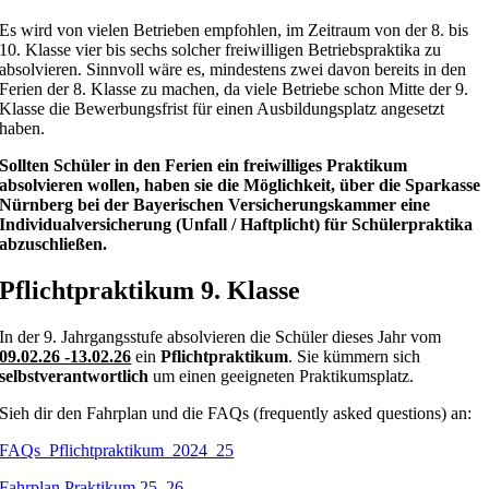
Es wird von vielen Betrieben empfohlen, im Zeitraum von der 8. bis
10. Klasse vier bis sechs solcher freiwilligen Betriebspraktika zu
absolvieren. Sinnvoll wäre es, mindestens zwei davon bereits in den
Ferien der 8. Klasse zu machen, da viele Betriebe schon Mitte der 9.
Klasse die Bewerbungsfrist für einen Ausbildungsplatz angesetzt
haben.
Sollten Schüler in den Ferien ein freiwilliges Praktikum
absolvieren wollen, haben sie die Möglichkeit, über die Sparkasse
Nürnberg bei der Bayerischen Versicherungskammer eine
Individualversicherung (Unfall / Haftplicht) für Schülerpraktika
abzuschließen.
Pflichtpraktikum 9. Klasse
In der 9. Jahrgangsstufe absolvieren die Schüler dieses Jahr vom
09.02.26 -13.02.26
ein
Pflichtpraktikum
. Sie kümmern sich
selbstverantwortlich
um einen geeigneten Praktikumsplatz.
Sieh dir den Fahrplan und die FAQs (frequently asked questions) an:
FAQs_Pflichtpraktikum_2024_25
Fahrplan Praktikum 25_26