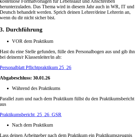
kostenlose Formatvorlagen für Lebenslauf und Anschreiben
herunterzuladen. Das Thema wird in diesem Jahr auch in WR, IT und
Deutsch behandelt werden. Sprich deinen Lehrer/deine Lehrerin an,
wenn du dir nicht sicher bist.
3. Durchführung
VOR dem Praktikum
Hast du eine Stelle gefunden, fülle den Personalbogen aus und gib ihn
bei deinem/r Klassenleiter/in ab:
Personalblatt Pflichtpraktikum 25_26
Abgabeschluss: 30.01.26
Während des Praktikums
Parallel zum und nach dem Praktikum füllst du den Praktikumsbericht
aus
Praktikumsbericht_25_26_GSR
Nach dem Praktikum
Lass deinen Arbeitgeber nach dem Praktikum ein Praktikumszeugnis