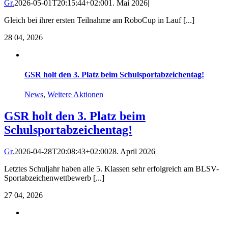
Gr.
2026-05-01T20:15:44+02:00
1. Mai 2026
|
Gleich bei ihrer ersten Teilnahme am RoboCup in Lauf [...]
28
04, 2026
GSR holt den 3. Platz beim Schulsportabzeichentag!
News
,
Weitere Aktionen
GSR holt den 3. Platz beim
Schulsportabzeichentag!
Gr.
2026-04-28T20:08:43+02:00
28. April 2026
|
Letztes Schuljahr haben alle 5. Klassen sehr erfolgreich am BLSV-
Sportabzeichenwettbewerb [...]
27
04, 2026