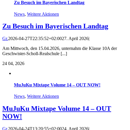
Zu Besuch im Bayerischen Landtag
News
,
Weitere Aktionen
Zu Besuch im Bayerischen Landtag
Gr.
2026-04-27T22:35:52+02:00
27. April 2026
|
Am Mittwoch, den 15.04.2026, unternahm die Klasse 10A der
Geschwister-Scholl-Realschule [...]
24
04, 2026
MuJuKu Mixtape Volume 14 – OUT NOW!
News
,
Weitere Aktionen
MuJuKu Mixtape Volume 14 – OUT
NOW!
Gr.
2026-04-24T13:20:55+02:00
24. April 2026
|