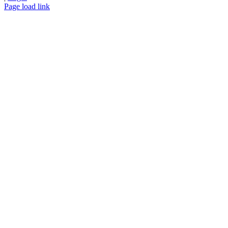
Page load link
Nach
oben