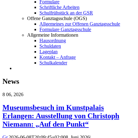
Formulare
Schriftliche Arbeiten
Schulfrühstück an der GSR
Offene Ganztagsschule (OGS)
Allgemeines zur Offenen Ganztagsschule
Formulare Ganztagsschule
Allgemeine Informationen
Hausordnung
Schuldaten
Lageplan
Kontakt – Anfrage
Schulkalender
News
8
06, 2026
Museumsbesuch im Kunstpalais
Erlangen: Ausstellung von Christoph
Niemann: „Auf den Punkt“
Gr.
2026-06-08T20:09:45+02:00
8. Juni 2026
|