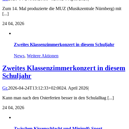
Zum 14. Mal produzierte die MUZ (Musikzentrale Nürnberg) mit
[...]
24
04, 2026
Zweites Klassenzimmerkonzert in diesem Schuljahr
News
,
Weitere Aktionen
Zweites Klassenzimmerkonzert in diesem
Schuljahr
Gr.
2026-04-24T13:12:33+02:00
24. April 2026
|
Kann man nach den Osterferien besser in den Schulalltag [...]
24
04, 2026
Zwischen Kissenschlacht und Minigolf: Sport-